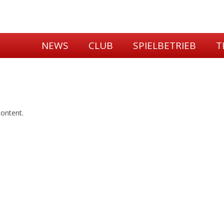
NEWS
CLUB
SPIELBETRIEB
T
content.