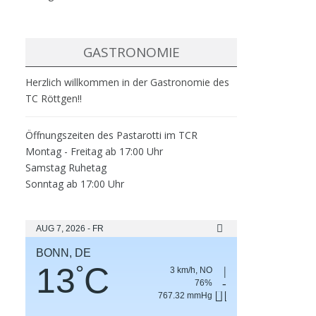
GASTRONOMIE
Herzlich willkommen in der Gastronomie des
TC Röttgen!!
Öffnungszeiten des Pastarotti im TCR
Montag - Freitag ab 17:00 Uhr
Samstag Ruhetag
Sonntag ab 17:00 Uhr
AUG 7, 2026 - FR
BONN, DE
13
C
°
3 km/h, NO
76%
767.32 mmHg