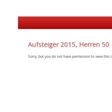
Erstes Menü
Zum
Inhalt:
Aufsteiger 2015, Herren 50
Sorry, but you do not have permission to view this 