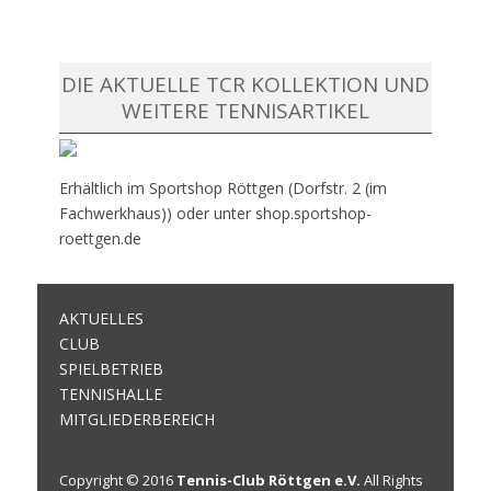
DIE AKTUELLE TCR KOLLEKTION UND
WEITERE TENNISARTIKEL
Erhältlich im Sportshop Röttgen (Dorfstr. 2 (im
Fachwerkhaus)) oder unter shop.sportshop-
roettgen.de
AKTUELLES
CLUB
SPIELBETRIEB
TENNISHALLE
MITGLIEDERBEREICH
Copyright © 2016
Tennis-Club Röttgen e.V.
All Rights