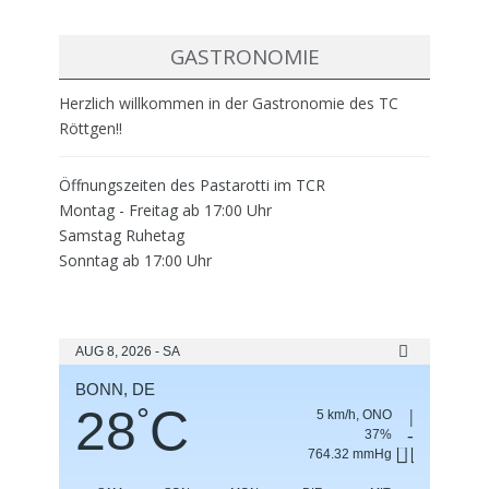
GASTRONOMIE
Herzlich willkommen in der Gastronomie des TC
Röttgen!!
Öffnungszeiten des Pastarotti im TCR
Montag - Freitag ab 17:00 Uhr
Samstag Ruhetag
Sonntag ab 17:00 Uhr
AUG 8, 2026 - SA
BONN, DE
28
C
°
5 km/h, ONO
37%
764.32 mmHg