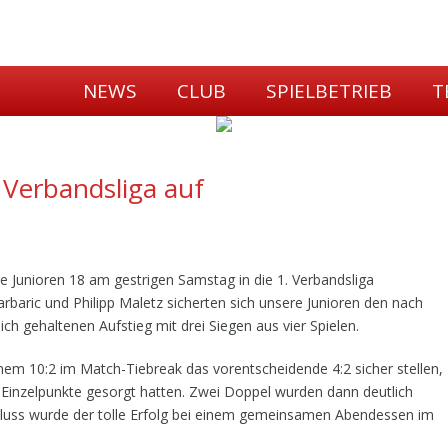
NEWS
CLUB
SPIELBETRIEB
T
. Verbandsliga auf
re Junioren 18 am gestrigen Samstag in die 1. Verbandsliga
arbaric und Philipp Maletz sicherten sich unsere Junioren den nach
ich gehaltenen Aufstieg mit drei Siegen aus vier Spielen.
inem 10:2 im Match-Tiebreak das vorentscheidende 4:2 sicher stellen,
 Einzelpunkte gesorgt hatten. Zwei Doppel wurden dann deutlich
hluss wurde der tolle Erfolg bei einem gemeinsamen Abendessen im