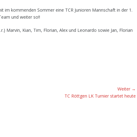
amit im kommenden Sommer eine TCR Junioren Mannschaft in der 1.
Team und weiter so!!
r.) Marvin, Kian, Tim, Florian, Alex und Leonardo sowie Jan, Florian
Weiter →
Nächster
TC Röttgen LK Turnier startet heute
Beitrag: